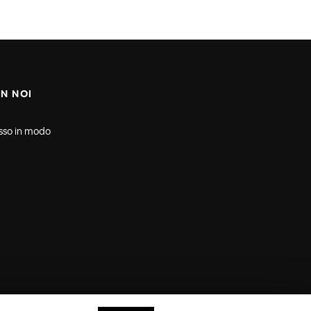
N NOI
sso in modo