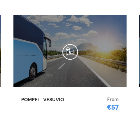
From
POMPEI – VESUVIO
€57