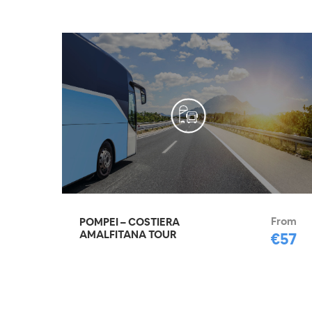
From
POMPEI – COSTIERA
AMALFITANA TOUR
€57