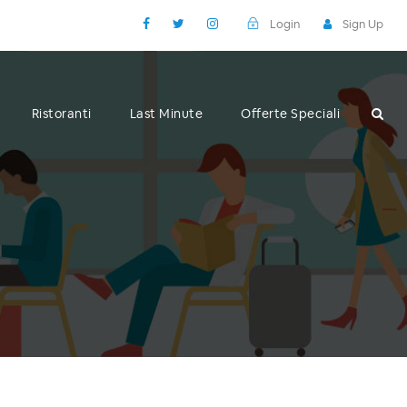
Login
Sign Up
Ristoranti
Last Minute
Offerte Speciali