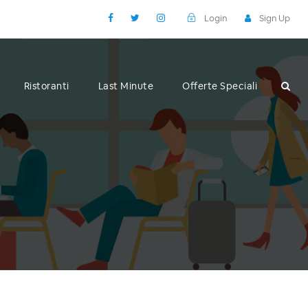
Login
Sign Up
Ristoranti
Last Minute
Offerte Speciali