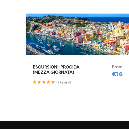
From
ESCURSIONI: PROCIDA
(MEZZA GIORNATA)
€16
(1 Review)