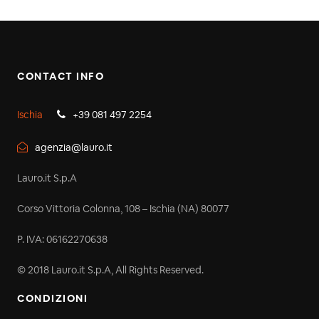
CONTACT INFO
Ischia
+39 081 497 2254
agenzia@lauro.it
Lauro.it S.p.A
Corso Vittoria Colonna, 108 – Ischia (NA) 80077
P. IVA: 06162270638
© 2018 Lauro.it S.p.A, All Rights Reserved.
CONDIZIONI