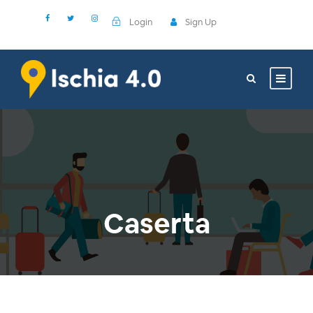
Login
Sign Up
Caserta