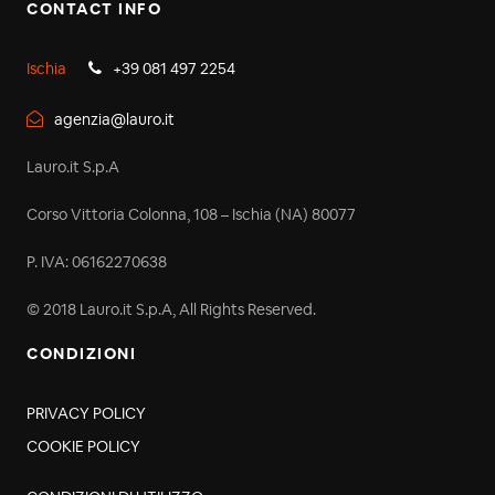
CONTACT INFO
Ischia
+39 081 497 2254
agenzia@lauro.it
Lauro.it S.p.A
Corso Vittoria Colonna, 108 – Ischia (NA) 80077
P. IVA: 06162270638
© 2018 Lauro.it S.p.A, All Rights Reserved.
CONDIZIONI
PRIVACY POLICY
COOKIE POLICY