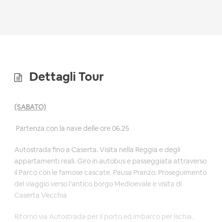
Dettagli Tour
(SABATO)
Partenza con la nave delle ore 06.25
Autostrada fino a Caserta. Visita nella Reggia e degli
appartamenti reali. Giro in autobus e passeggiata attraverso
il Parco con le famose cascate. Pausa Pranzo. Proseguimento
del viaggio verso l’antico borgo Medioevale e visita di
Caserta Vecchia
Ritorno via Autostrada per il porto ed imbarco per Ischia.